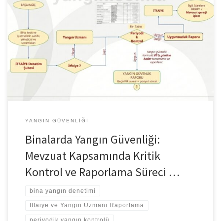
Binalarda Yangın Güvenliği: Mevzuat Kapsamında Kritik Kontrol ve
Raporlama Süreci Nasıl İşliyor? Bina, tesis ve işletme yöneticileri
için hayati önem taşıyan yangın mevzuatı denetim süreci, başvuru
aşamasından “Yangın Güvenlik Raporu”nun alınmasına kadar adım
adım netleşti. İşte 20 iş günü kuralı ve sürecin tüm detayları. Yangın
felaketlerine karşı can ve mal […]
YANGIN GÜVENLIĞI
Binalarda Yangın Güvenliği:
Mevzuat Kapsamında Kritik
Kontrol ve Raporlama Süreci …
bina yangın denetimi
İtfaiye ve Yangın Uzmanı Raporlama
periyodik yangın kontrolü