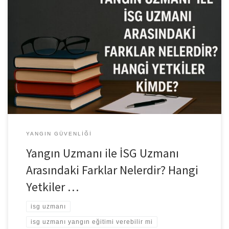
Yangın Uzmanı ile İSG Uzmanı Arasındaki Farklar Nelerdir? Hangi
Yetkiler Kimde? Türkiye’de iş sağlığı ve güvenliği alanında son
yıllarda birçok yeni meslek tanımı ortaya çıkmıştır. Bu mesleklerden
ikisi olan “Yangın Uzmanı” ve “İSG Uzmanı”, zaman zaman
karıştırılsa da görev, yetki ve sorumluluk alanları bakımından
birbirinden oldukça farklıdır. Özellikle 2025 […]
YANGIN GÜVENLIĞI
Yangın Uzmanı ile İSG Uzmanı
Arasındaki Farklar Nelerdir? Hangi
Yetkiler …
isg uzmanı
isg uzmanı yangın eğitimi verebilir mi