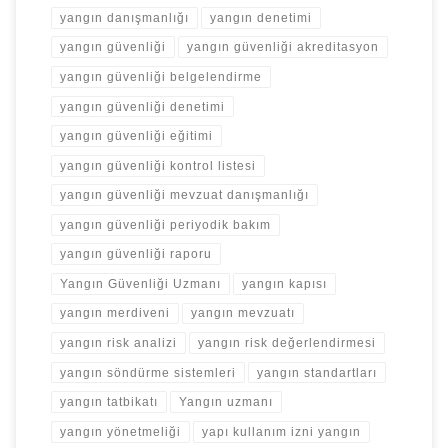
yangın danışmanlığı
yangın denetimi
yangın güvenliği
yangın güvenliği akreditasyon
yangın güvenliği belgelendirme
yangın güvenliği denetimi
yangın güvenliği eğitimi
yangın güvenliği kontrol listesi
yangın güvenliği mevzuat danışmanlığı
yangın güvenliği periyodik bakım
yangın güvenliği raporu
Yangın Güvenliği Uzmanı
yangın kapısı
yangın merdiveni
yangın mevzuatı
yangın risk analizi
yangın risk değerlendirmesi
yangın söndürme sistemleri
yangın standartları
yangın tatbikatı
Yangın uzmanı
yangın yönetmeliği
yapı kullanım izni yangın