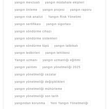
yangın mevzuatı
yangın müdahale ekipleri
yangın önleme
yangın projesi
yangın raporu
yangın risk analizi
Yangın Risk Yönetimi
yangın sertifikası
yangın sigortası
yangın söndürme cihazı
yangın söndürme sistemleri
yangın söndürme tüpü
yangın tatbikatı
yangın tedbirleri
yangın tehlikesi
Yangın uzmanı
yangın uzmanlığı eğitimi
yangın yalıtımı
yangın yönetmeliği 2025
yangın yönetmeliği cezalar
yangın yönetmeliği değişiklikleri
yangın yönetmeliği mühürleme
yangın yönetmeliği son tarih
yangından korunma
Yeni Yangın Yönetmeliği