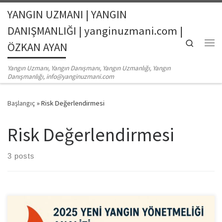
YANGIN UZMANI | YANGIN
Skip to content
DANIŞMANLIĞI | yanginuzmani.com |
Search
ÖZKAN AYAN
Me
Yangın Uzmanı, Yangın Danışmanı, Yangın Uzmanlığı, Yangın
Danışmanlığı, info@yanginuzmani.com
Başlangıç
»
Risk Değerlendirmesi
Risk Değerlendirmesi
3 posts