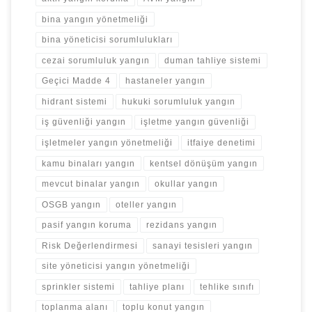
bina yangın yönetmeliği
bina yöneticisi sorumlulukları
cezai sorumluluk yangın
duman tahliye sistemi
Geçici Madde 4
hastaneler yangın
hidrant sistemi
hukuki sorumluluk yangın
iş güvenliği yangın
işletme yangın güvenliği
işletmeler yangın yönetmeliği
itfaiye denetimi
kamu binaları yangın
kentsel dönüşüm yangın
mevcut binalar yangın
okullar yangın
OSGB yangın
oteller yangın
pasif yangın koruma
rezidans yangın
Risk Değerlendirmesi
sanayi tesisleri yangın
site yöneticisi yangın yönetmeliği
sprinkler sistemi
tahliye planı
tehlike sınıfı
toplanma alanı
toplu konut yangın