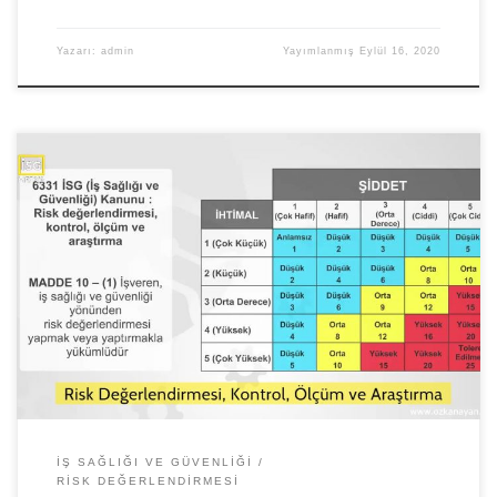
Yazarı:
admin
Yayımlanmış
Eylül 16, 2020
Risk Değerlendirmesi, Kontrol, Ölçüm ve Araştırma Risk
değerlendirmesi yaptırılması zorunluluğu 4857 sayılı İş Kanunu’nda
kısmen cümle arasında yer almışken, 6331 sayılı İş Sağlığı ve
Güvenliği Kanunu’nda direk ve açık olarak sektör ve personel sayısı
gözetmeksizin tüm iş yerlerinin yasal zorunluluğu haline
dönüştürülmüştür. Risk değerlendirmesi yönetmeliği de kanunun
peşi sıra […]
İŞ SAĞLIĞI VE GÜVENLIĞI
RISK DEĞERLENDIRMESI