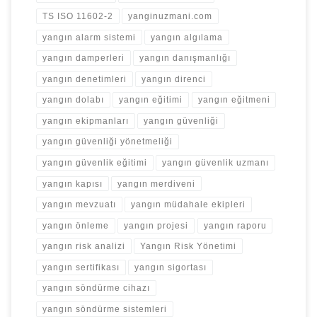
TS ISO 11602-2
yanginuzmani.com
yangın alarm sistemi
yangın algılama
yangın damperleri
yangın danışmanlığı
yangın denetimleri
yangın direnci
yangın dolabı
yangın eğitimi
yangın eğitmeni
yangın ekipmanları
yangın güvenliği
yangın güvenliği yönetmeliği
yangın güvenlik eğitimi
yangın güvenlik uzmanı
yangın kapısı
yangın merdiveni
yangın mevzuatı
yangın müdahale ekipleri
yangın önleme
yangın projesi
yangın raporu
yangın risk analizi
Yangın Risk Yönetimi
yangın sertifikası
yangın sigortası
yangın söndürme cihazı
yangın söndürme sistemleri