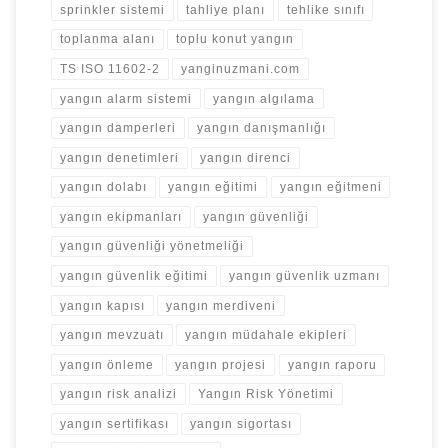
sprinkler sistemi
tahliye planı
tehlike sınıfı
toplanma alanı
toplu konut yangın
TS ISO 11602-2
yanginuzmani.com
yangın alarm sistemi
yangın algılama
yangın damperleri
yangın danışmanlığı
yangın denetimleri
yangın direnci
yangın dolabı
yangın eğitimi
yangın eğitmeni
yangın ekipmanları
yangın güvenliği
yangın güvenliği yönetmeliği
yangın güvenlik eğitimi
yangın güvenlik uzmanı
yangın kapısı
yangın merdiveni
yangın mevzuatı
yangın müdahale ekipleri
yangın önleme
yangın projesi
yangın raporu
yangın risk analizi
Yangın Risk Yönetimi
yangın sertifikası
yangın sigortası