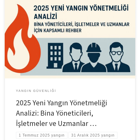
2025 Yeni Yangın Yönetmeliği Analizi: Bina Yöneticileri, İşletmeler
ve Uzmanlar İçin Kapsamlı Rehber Türkiye’de yangın güvenliği
mevzuatı, 1 Temmuz 2025 tarihinde 32943 sayılı Resmî Gazete’de
yayımlanan “Binaların Yangından Korunması Hakkında Yönetmelikte
Değişiklik Yapılmasına Dair Yönetmelik” ile yeni bir döneme
girmiştir. Bu değişiklik, mevcut binalar için kritik bir son tarih […]
YANGIN GÜVENLIĞI
2025 Yeni Yangın Yönetmeliği
Analizi: Bina Yöneticileri,
İşletmeler ve Uzmanlar …
1 Temmuz 2025 yangın
31 Aralık 2025 yangın