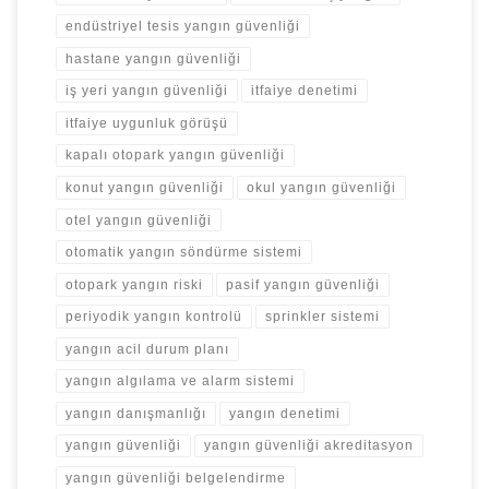
endüstriyel tesis yangın güvenliği
hastane yangın güvenliği
iş yeri yangın güvenliği
itfaiye denetimi
itfaiye uygunluk görüşü
kapalı otopark yangın güvenliği
konut yangın güvenliği
okul yangın güvenliği
otel yangın güvenliği
otomatik yangın söndürme sistemi
otopark yangın riski
pasif yangın güvenliği
periyodik yangın kontrolü
sprinkler sistemi
yangın acil durum planı
yangın algılama ve alarm sistemi
yangın danışmanlığı
yangın denetimi
yangın güvenliği
yangın güvenliği akreditasyon
yangın güvenliği belgelendirme