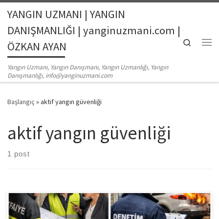
YANGIN UZMANI | YANGIN
Skip to content
DANIŞMANLIĞI | yanginuzmani.com |
Search
ÖZKAN AYAN
Me
Yangın Uzmanı, Yangın Danışmanı, Yangın Uzmanlığı, Yangın
Danışmanlığı, info@yanginuzmani.com
Başlangıç
»
aktif yangın güvenliği
aktif yangın güvenliği
1 post