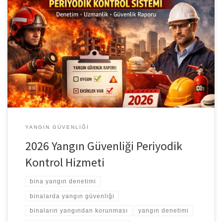
HİZMETLER Binalarda Yangın Güvenliği Hizmetleri Yangın
Güvenliği Periyodik Kontrol Hizmeti Binaların Yangından Korunması
Hakkında Yönetmelik kapsamında, binaların yangın güvenliği
sistemlerinin belirli periyotlarla kontrol edilmesi zorunlu hale
gelmektedir. Bu hizmet; binanın yalnızca proje aşamasında değil,
kullanım süresi boyunca yangın açısından güvenli durumda olup
olmadığını tespit etmeyi amaçlar. Periyodik kontrollerde incelenen
[…]
YANGIN GÜVENLIĞI
2026 Yangın Güvenliği Periyodik
Kontrol Hizmeti
bina yangın denetimi
binalarda yangın güvenliği
binaların yangından korunması
yangın denetimi