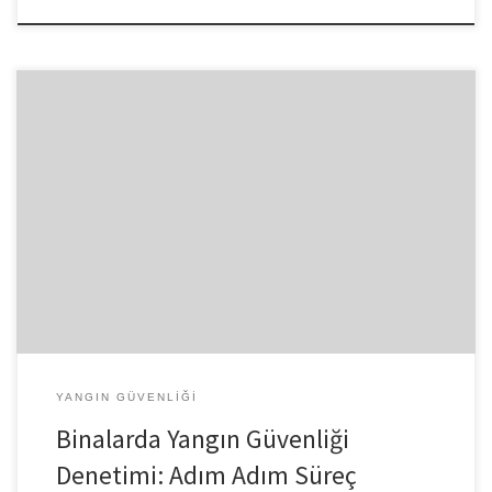
Binalarda Yangın Güvenliği Denetimi: Adım Adım Süreç Rehberi
——————————————————————————– 1. Giriş: Yangın
Güvenliği Denetimi Nedir ve Neden Önemlidir? Bir binadaki yangın
güvenliği denetiminin temel amacı, “Binaların Yangından
Korunması Hakkındaki Yönetmelik” ile belirlenen standartlara
uyulup uyulmadığını kontrol etmektir. Bu denetimler, binaların
yangına karşı ne kadar hazırlıklı olduğunu ölçer; yangın söndürme
sistemlerinden acil çıkış […]
YANGIN GÜVENLIĞI
Binalarda Yangın Güvenliği
Denetimi: Adım Adım Süreç