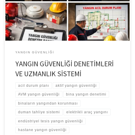
konusunda nerede durumdayız?
Cevap: Türkiye, yangın
güvenliği açısından tasarım ve projelendirme aşamasında ciddi bir
gelişim göstermiştir. Ulusal yönetmeliklerin yanı sıra uluslararası
standartlar yakından takip […]
YANGIN GÜVENLIĞI
YANGIN GÜVENLİĞİ DENETİMLERİ
VE UZMANLIK SİSTEMİ
acil durum planı
aktif yangın güvenliği
AVM yangın güvenliği
bina yangın denetimi
binaların yangından korunması
duman tahliye sistemi
elektrikli araç yangını
endüstriyel tesis yangın güvenliği
hastane yangın güvenliği