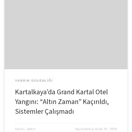
Kartalkaya’da Grand Kartal Otel Yangını: “Altın Zaman” Kaçırıldı,
Sistemler Çalışmadı Bolu Kartalkaya’da bulunan Grand Kartal
Otel’de çıkan yangın, ihmaller zinciri ve çalışmayan güvenlik
sistemleri nedeniyle büyük bir felakete dönüştü. Yangının başladığı
ilk dakikalarda müdahale edilebilecek imkanların kullanılmadığı,
alarm ve uyarı sistemlerinin devreye girmediği, tahliye sürecinde
ise kritik hatalar yapıldığı ifade […]
YANGIN GÜVENLIĞI
Kartalkaya’da Grand Kartal Otel
Yangını: “Altın Zaman” Kaçırıldı,
Sistemler Çalışmadı
Yazarı:
admin
Yayımlanmış
Ocak 20, 2026