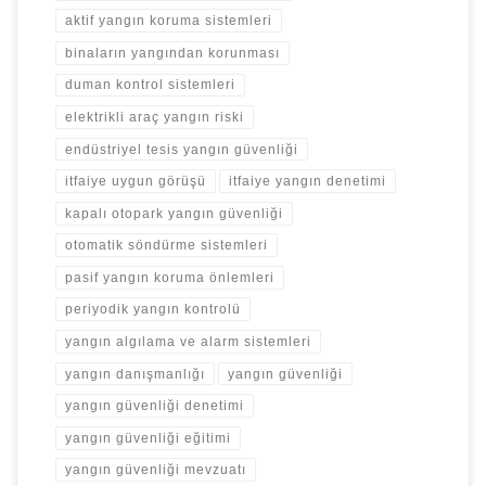
aktif yangın koruma sistemleri
binaların yangından korunması
duman kontrol sistemleri
elektrikli araç yangın riski
endüstriyel tesis yangın güvenliği
itfaiye uygun görüşü
itfaiye yangın denetimi
kapalı otopark yangın güvenliği
otomatik söndürme sistemleri
pasif yangın koruma önlemleri
periyodik yangın kontrolü
yangın algılama ve alarm sistemleri
yangın danışmanlığı
yangın güvenliği
yangın güvenliği denetimi
yangın güvenliği eğitimi
yangın güvenliği mevzuatı