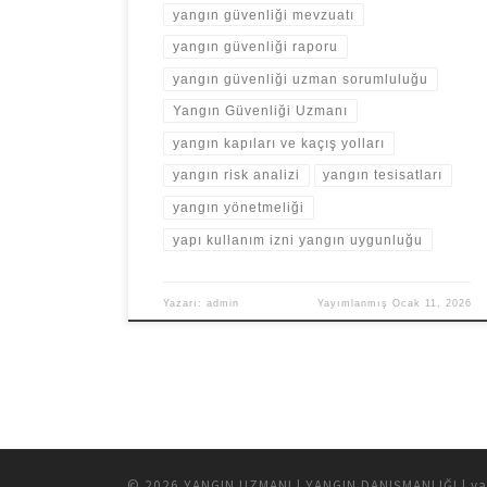
yangın güvenliği mevzuatı
yangın güvenliği raporu
yangın güvenliği uzman sorumluluğu
Yangın Güvenliği Uzmanı
yangın kapıları ve kaçış yolları
yangın risk analizi
yangın tesisatları
yangın yönetmeliği
yapı kullanım izni yangın uygunluğu
Yazarı:
admin
Yayımlanmış
Ocak 11, 2026
© 2026
YANGIN UZMANI | YANGIN DANIŞMANLIĞI | y