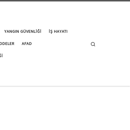
YANGIN GÜVENLIĞI
İŞ HAYATI
Search
DDELER
AFAD
ĞI