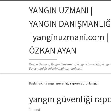
Skip to content
YANGIN UZMANI |
YANGIN DANIŞMANLIĞ
| yanginuzmani.com |
ÖZKAN AYAN
Yangın Uzmanı, Yangın Danışmanı, Yangın Uzmanlığı, Yangın
Danışmanlığı, info@yanginuzmani.com
Başlangıç
»
yangın güvenliği raporu zorunluluğu
yangın güvenliği rap
1 post