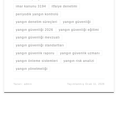
imar kanunu 3194
itfaiye denetimi
periyodik yangın kontrolü
yangın denetim süreçleri
yangın güvenliği
yangın güvenliği 2026
yangın güvenliği eğitimi
yangın güvenliği mevzuatı
yangın güvenliği standartları
yangın güvenlik raporu
yangın güvenlik uzmanı
yangın önleme sistemleri
yangın risk analizi
yangın yönetmeliği
Yazarı:
admin
Yayımlanmış
Ocak 11, 2026