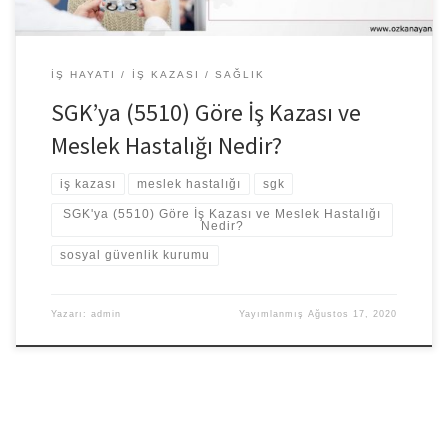
İŞ HAYATI
İŞ KAZASI
SAĞLIK
SGK’ya (5510) Göre İş Kazası ve
Meslek Hastalığı Nedir?
iş kazası
meslek hastalığı
sgk
SGK'ya (5510) Göre İş Kazası ve Meslek Hastalığı
Nedir?
sosyal güvenlik kurumu
Yazarı:
admin
Yayımlanmış
Ağustos 17, 2020