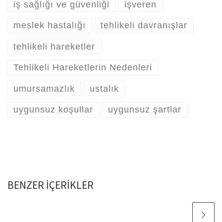
iş sağlığı ve güvenliği
işveren
meslek hastalığı
tehlikeli davranışlar
tehlikeli hareketler
Tehlikeli Hareketlerin Nedenleri
umursamazlık
ustalık
uygunsuz koşullar
uygunsuz şartlar
BENZER IÇERIKLER