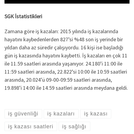
SGK İstatistikleri
Zamana göre iş kazaları: 2015 yılında iş kazalarında
hayatını kaybedenlerden 827’si %48 son iş yerinde bir
yıldan daha az süredir çalışıyordu. 16 kişi ise başladığı
gün iş kazasında hayatını kaybetti. İş kazaları en çok 11
ile 11.59 saatleri arasında yaşanıyor. 24.180’i 11:00 ile
11:59 saatleri arasında, 22.822’si 10:00 ile 10:59 saatleri
arasında, 20.024’ü 09-00-09:59 saatleri arasında,
19.898’i 14:00 ile 14.59 saatleri arasında meydana geldi.
iş güvenliği
iş kazaları
iş kazası
iş kazası saatleri
iş sağlığı