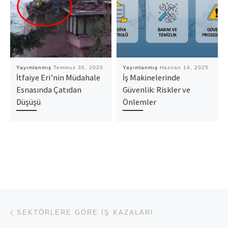
Yayımlanmış
Temmuz 30, 2020
Yayımlanmış
Haziran 14, 2025
İtfaiye Eri’nin Müdahale
İş Makinelerinde
Esnasında Çatıdan
Güvenlik: Riskler ve
Düşüşü
Önlemler
Yazı dolaşımı
Previous post
SEKTÖRLERE GÖRE İŞ KAZALARI