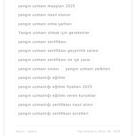
yangın uzmanı maaşları 2025
yangın uzmanı nasıl olunur
yangın uzmanı olma şartları
Yangın uzmanı olmak için gerekenler
yangın uzmanı sertifikası
yangın uzmanı sertifikası geçerlilik süresi
yangın uzmanı sertifikası ne işe yarar
yangın uzmanı sınavı
yangın uzmanı yetkileri
yangın uzmanlığı eğitimi
yangın uzmanlığı eğitimi fiyatları 2025
yangın uzmanlığı eğitimi veren kurumlar
yangın uzmanlığı sertifikası nasıl alınır
yangın uzmanlığı sertifikası ücretleri
Yazarı:
admin
Yayımlanmış
Ekim 26, 2025