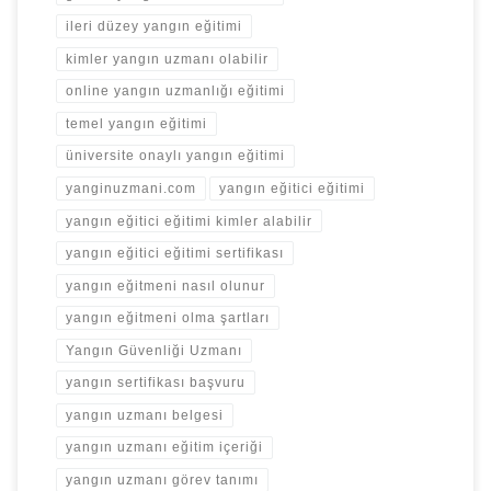
ileri düzey yangın eğitimi
kimler yangın uzmanı olabilir
online yangın uzmanlığı eğitimi
temel yangın eğitimi
üniversite onaylı yangın eğitimi
yanginuzmani.com
yangın eğitici eğitimi
yangın eğitici eğitimi kimler alabilir
yangın eğitici eğitimi sertifikası
yangın eğitmeni nasıl olunur
yangın eğitmeni olma şartları
Yangın Güvenliği Uzmanı
yangın sertifikası başvuru
yangın uzmanı belgesi
yangın uzmanı eğitim içeriği
yangın uzmanı görev tanımı