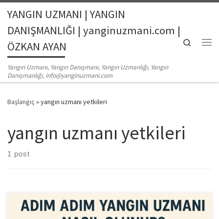
YANGIN UZMANI | YANGIN
Skip to content
DANIŞMANLIĞI | yanginuzmani.com |
Search
ÖZKAN AYAN
Me
Yangın Uzmanı, Yangın Danışmanı, Yangın Uzmanlığı, Yangın
Danışmanlığı, info@yanginuzmani.com
Başlangıç
»
yangın uzmanı yetkileri
yangın uzmanı yetkileri
1 post