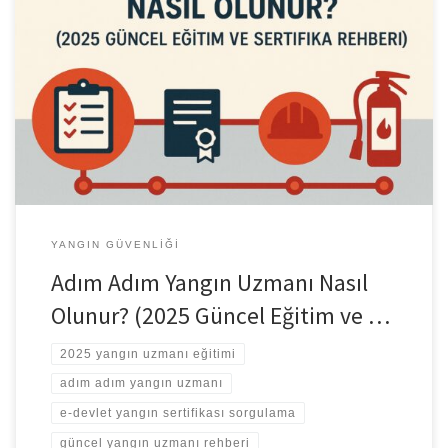
Adım Adım Yangın Uzmanı Nasıl Olunur? (2025 Güncel Eğitim ve
Sertifika Rehberi) Türkiye’nin yangın güvenliği standartlarını
yükselten 2025 yeni yangın yönetmeliği , zorunlu eğitimler ve
artan denetimler ile birlikte “Yangın Eğitmeni” ve “Yangın Güvenlik
Uzmanı” mesleklerine olan ihtiyacı çarpıcı bir şekilde artırmıştır. Bu
alan, hem toplumsal bir sorumluluğu yerine getiren hem de […]
YANGIN GÜVENLIĞI
Adım Adım Yangın Uzmanı Nasıl
Olunur? (2025 Güncel Eğitim ve …
2025 yangın uzmanı eğitimi
adım adım yangın uzmanı
e-devlet yangın sertifikası sorgulama
güncel yangın uzmanı rehberi