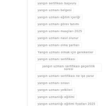
yangın sertifikası başvuru
yangın uzmanı belgesi
yangın uzmanı eğitim içeriği
yangın uzmanı görev tanımı
yangın uzmanı maaşları 2025
yangın uzmanı nasıl olunur
yangın uzmanı olma şartları
Yangın uzmanı olmak için gerekenler
yangın uzmanı sertifikası
yangın uzmanı sertifikası geçerlilik
süresi
yangın uzmanı sertifikası ne işe yarar
yangın uzmanı sınavı
yangın uzmanı yetkileri
yangın uzmanlığı eğitimi
yangın uzmanlığı eğitimi fiyatları 2025