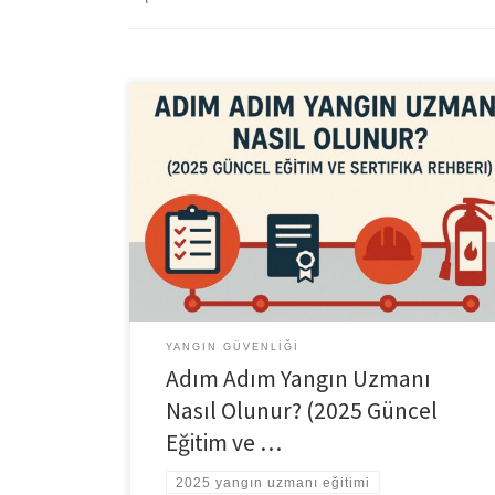
Adım Adım Yangın Uzmanı Nasıl Olunur? (2025 Güncel
Eğitim ve Sertifika Rehberi) Türkiye’nin yangın
güvenliği standartlarını yükselten 2025 yeni yangın
yönetmeliği , zorunlu eğitimler ve artan
denetimler ile birlikte “Yangın Eğitmeni” ve “Yangın
Güvenlik Uzmanı” mesleklerine olan ihtiyacı çarpıcı bir
şekilde artırmıştır. Bu alan, hem toplumsal bir
sorumluluğu yerine getiren hem de […]
YANGIN GÜVENLIĞI
Adım Adım Yangın Uzmanı
Nasıl Olunur? (2025 Güncel
Eğitim ve …
2025 yangın uzmanı eğitimi