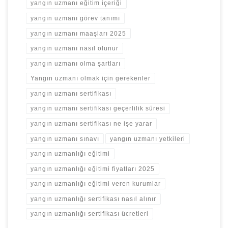
yangın uzmanı eğitim içeriği
yangın uzmanı görev tanımı
yangın uzmanı maaşları 2025
yangın uzmanı nasıl olunur
yangın uzmanı olma şartları
Yangın uzmanı olmak için gerekenler
yangın uzmanı sertifikası
yangın uzmanı sertifikası geçerlilik süresi
yangın uzmanı sertifikası ne işe yarar
yangın uzmanı sınavı
yangın uzmanı yetkileri
yangın uzmanlığı eğitimi
yangın uzmanlığı eğitimi fiyatları 2025
yangın uzmanlığı eğitimi veren kurumlar
yangın uzmanlığı sertifikası nasıl alınır
yangın uzmanlığı sertifikası ücretleri