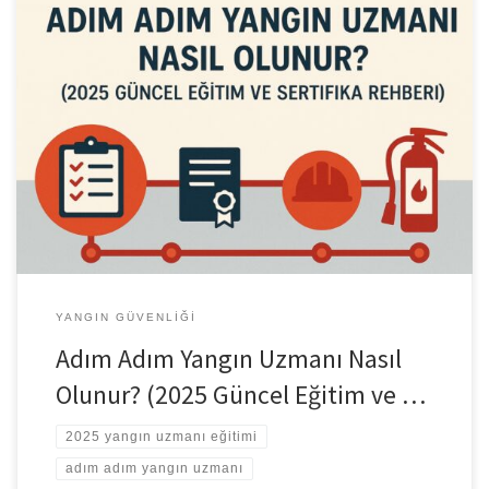
Adım Adım Yangın Uzmanı Nasıl Olunur? (2025 Güncel Eğitim ve
Sertifika Rehberi) Türkiye’nin yangın güvenliği standartlarını
yükselten 2025 yeni yangın yönetmeliği , zorunlu eğitimler ve
artan denetimler ile birlikte “Yangın Eğitmeni” ve “Yangın Güvenlik
Uzmanı” mesleklerine olan ihtiyacı çarpıcı bir şekilde artırmıştır. Bu
alan, hem toplumsal bir sorumluluğu yerine getiren hem de […]
YANGIN GÜVENLIĞI
Adım Adım Yangın Uzmanı Nasıl
Olunur? (2025 Güncel Eğitim ve …
2025 yangın uzmanı eğitimi
adım adım yangın uzmanı