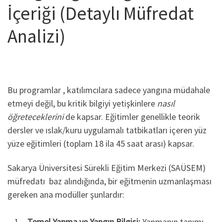
İçeriği (Detaylı Müfredat
Analizi)
Bu programlar , katılımcılara sadece yangına müdahale
etmeyi değil, bu kritik bilgiyi yetişkinlere
nasıl
öğreteceklerini
de kapsar. Eğitimler genellikle teorik
dersler ve ıslak/kuru uygulamalı tatbikatları içeren yüz
yüze eğitimleri (toplam 18 ila 45 saat arası) kapsar.
Sakarya Üniversitesi Sürekli Eğitim Merkezi (SAÜSEM)
müfredatı baz alındığında, bir eğitmenin uzmanlaşması
gereken ana modüller şunlardır:
Temel Yanma ve Yangın Bilgisi:
Yanmanın tanımı,