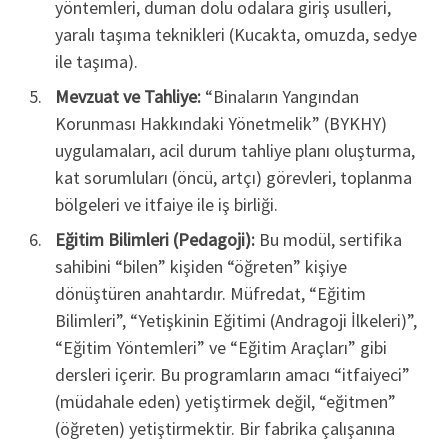
yöntemleri, duman dolu odalara giriş usulleri,
yaralı taşıma teknikleri (Kucakta, omuzda, sedye
ile taşıma).
Mevzuat ve Tahliye:
“Binaların Yangından
Korunması Hakkındaki Yönetmelik” (BYKHY)
uygulamaları, acil durum tahliye planı oluşturma,
kat sorumluları (öncü, artçı) görevleri, toplanma
bölgeleri ve itfaiye ile iş birliği.
Eğitim Bilimleri (Pedagoji):
Bu modül, sertifika
sahibini “bilen” kişiden “öğreten” kişiye
dönüştüren anahtardır. Müfredat, “Eğitim
Bilimleri”, “Yetişkinin Eğitimi (Andragoji İlkeleri)”,
“Eğitim Yöntemleri” ve “Eğitim Araçları” gibi
dersleri içerir. Bu programların amacı “itfaiyeci”
(müdahale eden) yetiştirmek değil, “eğitmen”
(öğreten) yetiştirmektir. Bir fabrika çalışanına