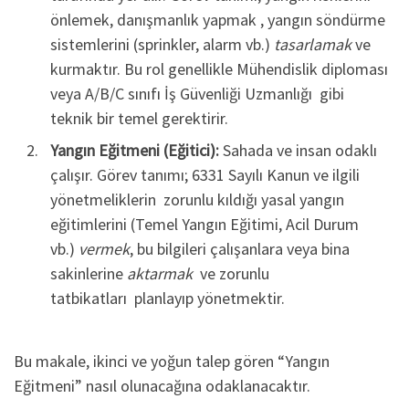
önlemek, danışmanlık yapmak , yangın söndürme
sistemlerini (sprinkler, alarm vb.)
tasarlamak
ve
kurmaktır. Bu rol genellikle Mühendislik diploması
veya A/B/C sınıfı İş Güvenliği Uzmanlığı gibi
teknik bir temel gerektirir.
Yangın Eğitmeni (Eğitici):
Sahada ve insan odaklı
çalışır. Görev tanımı; 6331 Sayılı Kanun ve ilgili
yönetmeliklerin zorunlu kıldığı yasal yangın
eğitimlerini (Temel Yangın Eğitimi, Acil Durum
vb.)
vermek
, bu bilgileri çalışanlara veya bina
sakinlerine
aktarmak
ve zorunlu
tatbikatları planlayıp yönetmektir.
Bu makale, ikinci ve yoğun talep gören “Yangın
Eğitmeni” nasıl olunacağına odaklanacaktır.