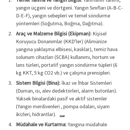
yangın üçgeni ve dörtgeni. Yangın Sınıfları (A-B-C-
D-E-F), yangın sebepleri ve temel söndürme
yöntemleri (Soğutma, Boğma, Dağıtma).
Araç ve Malzeme Bilgisi (Ekipman):
Kişisel
Koruyucu Donanımlar (KKD’ler) (Alimünize
yangına yaklaşma elbisesi, kasklar), temiz hava
solunum cihazları (SCBA) kullanımı, hortum ve
lans türleri, portatif yangın söndürme tüpleri (6
kg KKT, 5 kg CO2 vb.) ve çalışma prensipleri.
Sistem Bilgisi (Bina):
İkaz ve İhbar Sistemleri
(Duman, ısı, alev dedektörleri, alarm butonları).
Yüksek binalardaki pasif ve aktif sistemler
(Yangın merdivenleri , pompa odaları, siyam
ikizleri, hidrantlar).
Müdahale ve Kurtarma:
Yangına müdahale