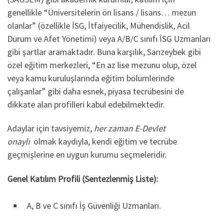
genellikle “Üniversitelerin ön lisans / lisans… mezun
olanlar” (özellikle İSG, İtfaiyecilik, Mühendislik, Acil
Durum ve Afet Yönetimi) veya A/B/C sınıfı İSG Uzmanları
gibi şartlar aramaktadır. Buna karşılık, Sarızeybek gibi
özel eğitim merkezleri, “En az lise mezunu olup, özel
veya kamu kuruluşlarında eğitim bölümlerinde
çalışanlar” gibi daha esnek, piyasa tecrübesini de
dikkate alan profilleri kabul edebilmektedir.
Adaylar için tavsiyemiz,
her zaman E-Devlet
onaylı
olmak kaydıyla, kendi eğitim ve tecrübe
geçmişlerine en uygun kurumu seçmeleridir.
Genel Katılım Profili (Sentezlenmiş Liste):
A, B ve C sınıfı İş Güvenliği Uzmanları.