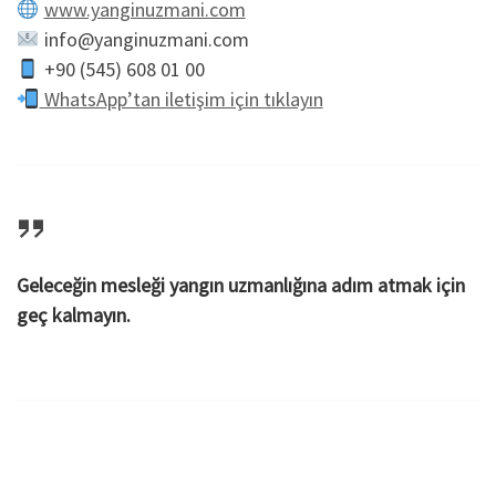
www.yanginuzmani.com
info
@yanginuzmani.com
+90 (545) 608 01 00
WhatsApp’tan iletişim için tıklayın
Geleceğin mesleği yangın uzmanlığına adım atmak için
geç kalmayın.