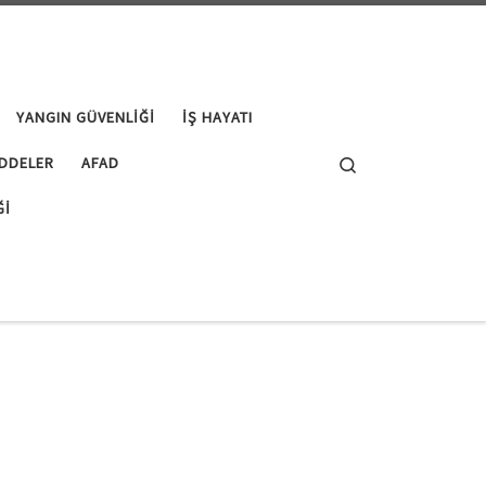
YANGIN GÜVENLIĞI
İŞ HAYATI
Search
DDELER
AFAD
ĞI