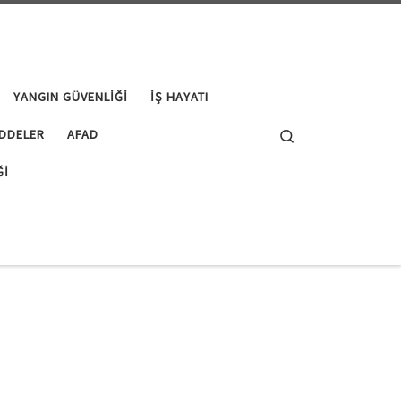
YANGIN GÜVENLIĞI
İŞ HAYATI
Search
DDELER
AFAD
ĞI