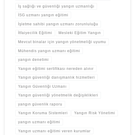
İş sağlığı ve güvenliği yangın uzmanlığı
İSG uzmanı yangın eğitimi
İşletme sahibi yangın uzmanı zorunluluğu
İtfaiyecilik Eğitimi
Mesleki Eğitim Yangın
Mevcut binalar için yangın yönetmeliği uyumu
Mühendis yangın uzmanı eğitimi
yangın denetimi
Yangın eğitimi sertifikası nereden alınır
Yangın güvenliği danışmanlık hizmetleri
Yangın Güvenliği Uzmanı
Yangın güvenliği yönetmelik değişiklikleri
yangın güvenlik raporu
Yangın Koruma Sistemleri
Yangın Risk Yönetimi
yangın uzmanı eğitimi
Yangın uzmanı eğitimi veren kurumlar