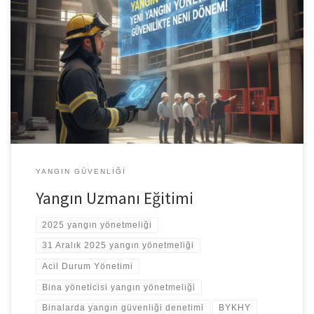
Yeni Yangın Yönetmeliği Devrimi: Yangın Uzmanı Kimdir, Nasıl
Olunur? 2025 Yılına Kadar Bilmeniz Gereken Her Şey Giriş: Yangın
Güvenliğinde Yeni Bir Dönem Başlıyor – Geri Sayım Başladı
Türkiye’deki tüm binalar için yangın güvenliğinde yeni bir çağın
kapısı aralanıyor ve bu değişimin merkezinde kritik bir tarih var: 31
[…]
YANGIN GÜVENLIĞI
Yangın Uzmanı Eğitimi
2025 yangın yönetmeliği
31 Aralık 2025 yangın yönetmeliği
Acil Durum Yönetimi
Bina yöneticisi yangın yönetmeliği
Binalarda yangın güvenliği denetimi
BYKHY