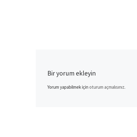
Bir yorum ekleyin
Yorum yapabilmek için
oturum açmalısınız
.