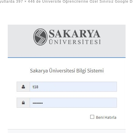
yutlarda
397 × 446
de
Üniversite Öğrencilerine Özel Sınırsız Google Dr