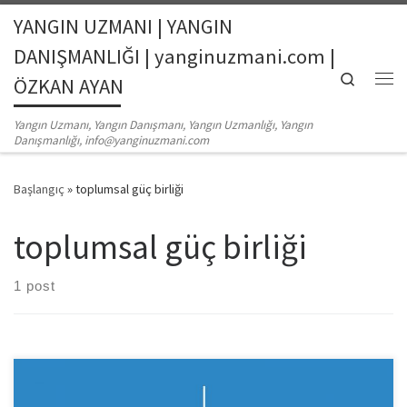
YANGIN UZMANI | YANGIN
Skip to content
DANIŞMANLIĞI | yanginuzmani.com |
Search
ÖZKAN AYAN
Me
Yangın Uzmanı, Yangın Danışmanı, Yangın Uzmanlığı, Yangın
Danışmanlığı, info@yanginuzmani.com
Başlangıç
»
toplumsal güç birliği
toplumsal güç birliği
1 post