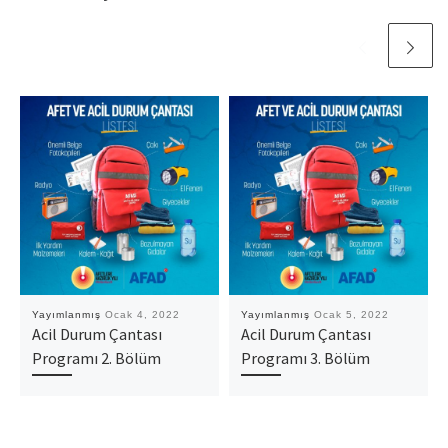
Yayımlanmış
Ocak 4, 2022
Yayımlanmış
Ocak 5, 2022
Acil Durum Çantası
Acil Durum Çantası
Programı 2. Bölüm
Programı 3. Bölüm