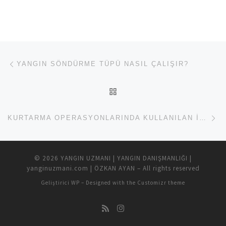
Yazı dolaşımı
Previous post
YANGIN SÖNDÜRME TÜPÜ NASIL ÇALIŞIR?
BACK TO POST LIST
Ne
KURTARMA OPERASYONLARINDA KULLANILAN İPLERIN ÖZELLIKLERI
© 2026
YANGIN UZMANI | YANGIN DANIŞMANLIĞI |
yanginuzmani.com | ÖZKAN AYAN
– All rights reserved
Geliştirici
WP
– Designed with the
Customizr theme