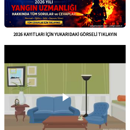
2026 KAYITLARI İÇİN YUKARIDAKİ GÖRSELİ TIKLAYIN