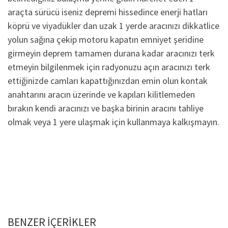
araçta sürücü iseniz depremi hissedince enerji hatları
köprü ve viyadükler dan uzak 1 yerde aracınızı dikkatlice
yolun sağına çekip motoru kapatın emniyet şeridine
girmeyin deprem tamamen durana kadar aracınızı terk
etmeyin bilgilenmek için radyonuzu açın aracınızı terk
ettiğinizde camları kapattığınızdan emin olun kontak
anahtarını aracın üzerinde ve kapıları kilitlemeden
bırakın kendi aracınızı ve başka birinin aracını tahliye
olmak veya 1 yere ulaşmak için kullanmaya kalkışmayın.
BENZER IÇERIKLER