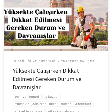
Yüksekte Çalışırken Dikkat Edilmesi Gerekenler Yüksekte
korumasız kenarlarda açıklıklarda çalışırken paraşüt tipi emniyet
kemerinizi giyiniz ve kendinizi sağlam bir noktaya bağlayınız. Bel
tipi emniyet kemeri kullanmak yasaktır. Yüksekte kenar açıklıkların
da düşme tehlikesi olan yerlerde çalışırken kendinizi yaşam
halatına bağlayın. İş aletlerinizi kenar açıklıklarına yakın yerlere
bırakmayın. kenardan uzakta […]
İŞ SAĞLIĞI VE GÜVENLIĞI
YÜKSEKTE ÇALIŞMA
Yüksekte Çalışırken Dikkat
Edilmesi Gereken Durum ve
Davranışlar
emniyet kemeri
iş kazası
Yüksekte Çalışırken Dikkat Edilmesi Gerekenler
yüksekte çalışma
yüksekte çalışma nedir