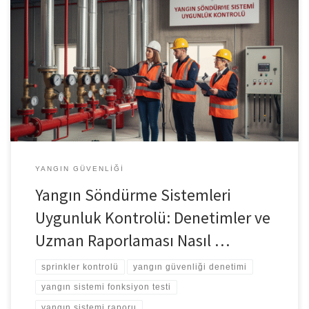
Yangın Söndürme Sistemleri Uygunluk Kontrolü: Denetimler ve
Uzman Raporlaması Nasıl Yapılır? Yangınla mücadelede en etkili
savunma hattı, bina içinde kurulu bulunan yangın söndürme
sistemleridir. Ancak bu sistemlerin varlığı tek başına yeterli değildir.
Önemli olan, bu sistemlerin yönetmeliklere uygun biçimde
kurulmuş ve düzenli olarak kontrol edilmiş olmasıdır. 2025 Yangın
Yönetmeliği, […]
YANGIN GÜVENLIĞI
Yangın Söndürme Sistemleri
Uygunluk Kontrolü: Denetimler ve
Uzman Raporlaması Nasıl …
sprinkler kontrolü
yangın güvenliği denetimi
yangın sistemi fonksiyon testi
yangın sistemi raporu