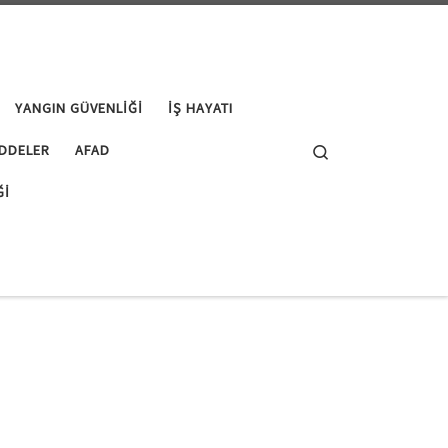
YANGIN GÜVENLIĞI
İŞ HAYATI
Search
DDELER
AFAD
ĞI