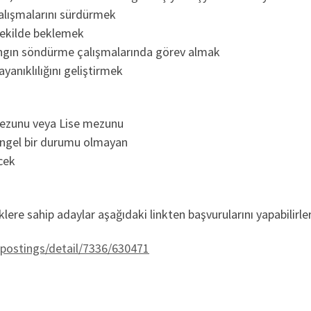
çalışmalarını sürdürmek
ekilde beklemek
angın söndürme çalışmalarında görev almak
ayanıklılığını geliştirmek
 mezunu veya Lise mezunu
engel bir durumu olmayan
cek
iklere sahip adaylar aşağıdaki linkten başvurularını yapabilirler
postings/detail/7336/630471