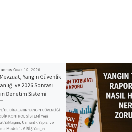
lanmış
Ocak 10, 2026
 Mevzuat, Yangın Güvenlik
nlığı ve 2026 Sonrası
ın Denetim Sistemi
E’DE BİNALARIN YANGIN GÜVENLİĞİ
ODİK KONTROL SİSTEMİ Yeni
t Yaklaşımı, Uzmanlık Yapısı ve
ma Modeli 1. GİRİŞ Yangın