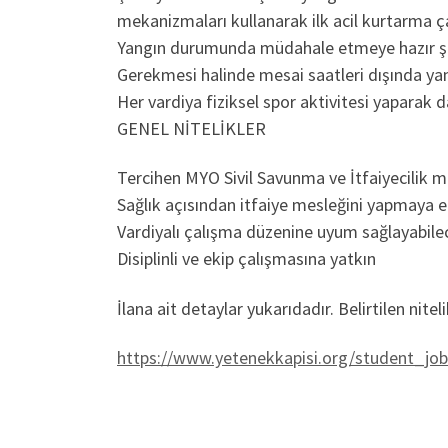
mekanizmaları kullanarak ilk acil kurtarma 
Yangın durumunda müdahale etmeye hazır ş
Gerekmesi halinde mesai saatleri dışında y
Her vardiya fiziksel spor aktivitesi yaparak d
GENEL NİTELİKLER
Tercihen MYO Sivil Savunma ve İtfaiyecilik
Sağlık açısından itfaiye mesleğini yapmaya 
Vardiyalı çalışma düzenine uyum sağlayabile
Disiplinli ve ekip çalışmasına yatkın
İlana ait detaylar yukarıdadır. Belirtilen nitel
https://www.yetenekkapisi.org/student_job