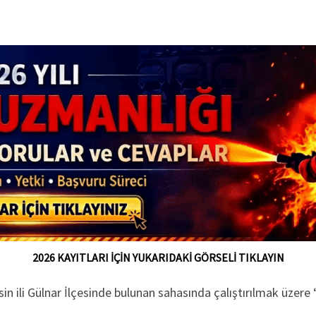
2026 KAYITLARI İÇİN YUKARIDAKİ GÖRSELİ TIKLAYIN
i Gülnar İlçesinde bulunan sahasında çalıştırılmak üzere “