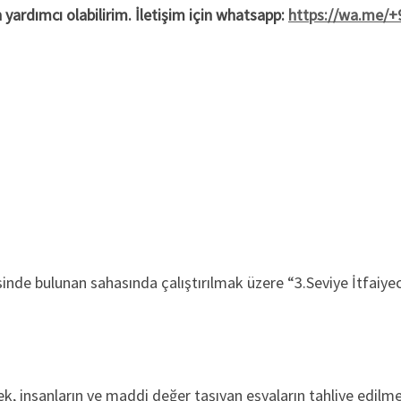
n yardımcı olabilirim. İletişim için whatsapp:
https://wa.me/
esinde bulunan sahasında çalıştırılmak üzere “3.Seviye İtfaiye
k, insanların ve maddi değer taşıyan eşyaların tahliye edilme