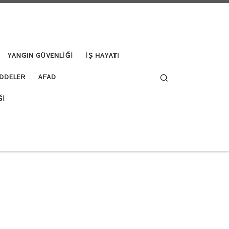
YANGIN GÜVENLIĞI
İŞ HAYATI
Search
DDELER
AFAD
ĞI