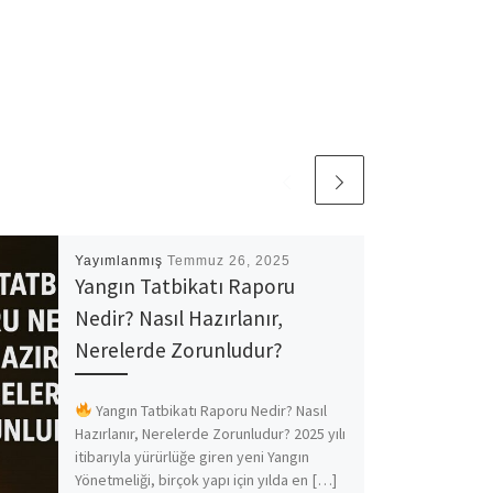
Yayımlanmış
Temmuz 26, 2025
Yangın Tatbikatı Raporu
Nedir? Nasıl Hazırlanır,
Nerelerde Zorunludur?
Yangın Tatbikatı Raporu Nedir? Nasıl
Hazırlanır, Nerelerde Zorunludur? 2025 yılı
itibarıyla yürürlüğe giren yeni Yangın
Yönetmeliği, birçok yapı için yılda en […]